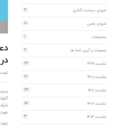
۴
شورای سیاست گذاری
۱۰
شورای علمی
۱
محصولات
دعو
۲
مصوبات و آیین نامه ها
در
۶۲
نشست ۱۳۹۹
توس
۶۱
نشست ۱۴۰۰
۲۴
نشست ۱۴۰۱
۱۵
نشست ۱۴۰۲
شرکت‌
جهت 
۳
نشست ۱۴۰۴
لطفا 