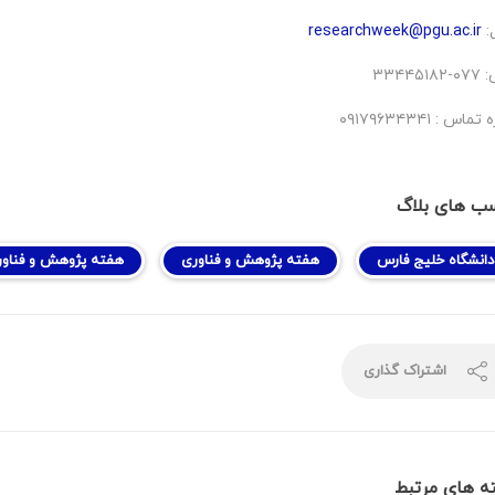
:
researchweek@pgu.ac.ir
۳۳۴۴۵
اس : ۰۹۱۷۹۶۳۴۳۴۱
ب های بلاگ
دانشگاه خلیج فارس
هفته پژوهش و فناوری
هفته پژوهش و فناور
اشتراک گذاری
ه های مرتبط