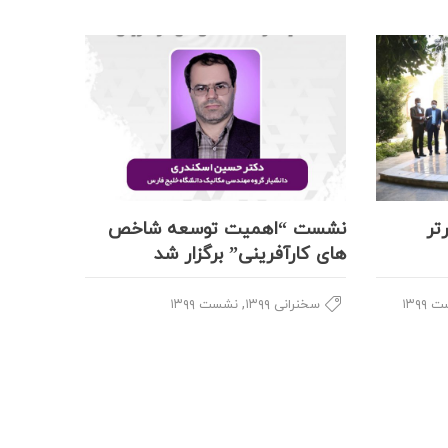
تر
نشست “اهمیت توسعه شاخص
های کارآفرینی” برگزار شد
,
۱۳۹۹
سخنرانی ۱۳۹۹
نشست ۱۳۹۹