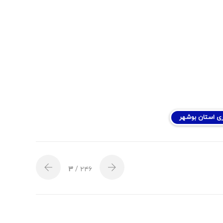
ی استان بوشهر
۳
/ ۲۴۶