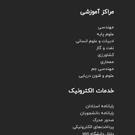
مراکز آموزشی
مهندسی
علوم پایه
ادبیات و علوم انسانی
نفت و گاز
کشاورزی
معماری
مهندسی جم
علوم و فنون دریایی
خدمات الکترونیک
رایانامه استادان
رایانامه دانشجویان
صدور مدرک
پرداخت‌های الکترونیکی
داخل دانشگاه vpn