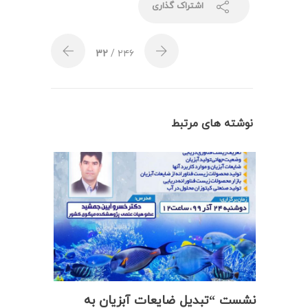
اشتراک گذاری
۳۲
/ ۲۴۶
نوشته های مرتبط
نشست “تبدیل ضایعات آبزیان به