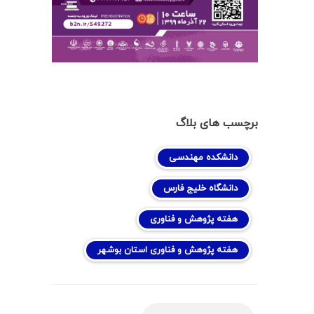
برچسب های بلاگ
دانشکده مهندسی
دانشگاه خلیج فارس
هفته پژوهش و فناوری
هفته پژوهش و فناوری استان بوشهر