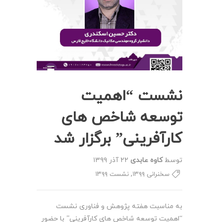
نشست “اهمیت
توسعه شاخص های
کارآفرینی” برگزار شد
توسط
کاوه عابدی
۲۲ آذر ۱۳۹۹
,
سخنرانی ۱۳۹۹
نشست ۱۳۹۹
به مناسبت هفته پژوهش و فناوری نشست
“اهمیت توسعه شاخص های کارآفرینی” با حضور