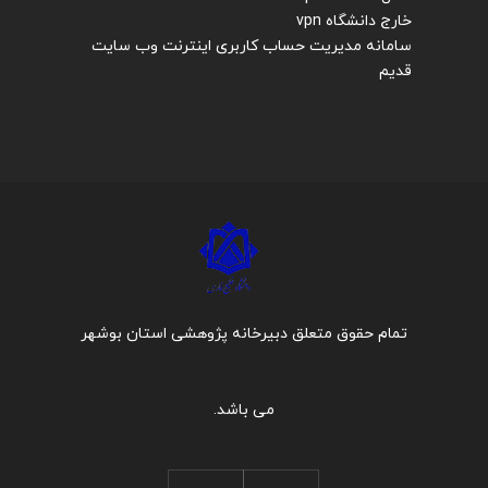
خارج دانشگاه vpn
سامانه مدیریت حساب کاربری اینترنت
وب سایت
قدیم
تمام حقوق متعلق دبیرخانه پژوهشی استان بوشهر
می باشد.