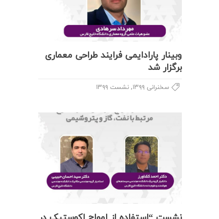
وبینار پارادایمی فرایند طراحی معماری
برگزار شد
,
سخنرانی ۱۳۹۹
نشست ۱۳۹۹
نشست “استفاده از امواج اکوستیک در