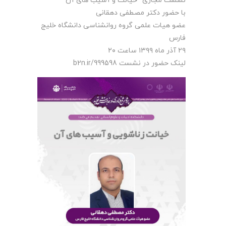
نشست مجازی “خیانت و آسیب های آن ”
با حضور دکتر مصطفی دهقانی
عضو هیات علمی گروه روانشناسی دانشگاه خلیج
فارس
۲۹ آذر ماه ۱۳۹۹ ساعت ۲۰
لینک حضور در نشست b2n.ir/999598