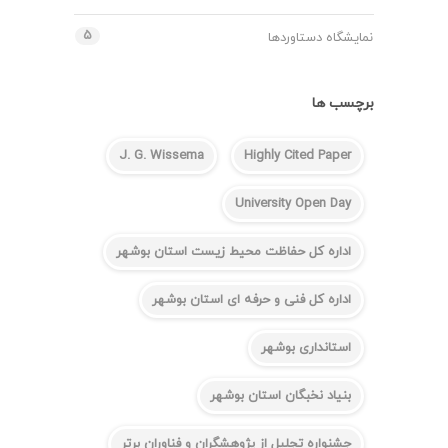
۵
نمایشگاه دستاوردها
برچسب ها
J. G. Wissema
Highly Cited Paper
University Open Day
اداره کل حفاظت محیط زیست استان بوشهر
اداره کل فنی و حرفه ای استان بوشهر
استانداری بوشهر
بنیاد نخبگان استان بوشهر
جشنواره تجلیل از پژوهشگران و فناوران برتر