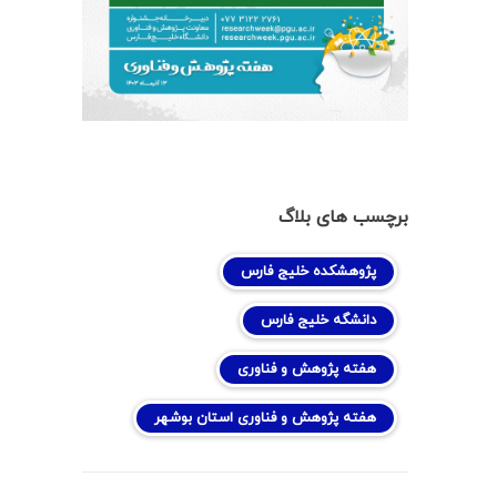
برچسب های بلاگ
پژوهشکده خلیج فارس
دانشگه خلیج فارس
هفته پژوهش و فناوری
هفته پژوهش و فناوری استان بوشهر