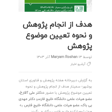
هدف از انجام پژوهش
و نحوه تعیین موضوع
پژوهش
توسط
۱۳ آذر ۱۴۰۳
Maryam Roshan
آرشیو اخبار
به گزارش دبیرخانه هفته پژوهش و فناوری استان
بوشهر؛ سمینار هدف از انجام پژوهش و نحوه
تعیین موضوع پژوهش با حضور
ددکتر علی آقارخ،
عضو هیات علمی دانشگاه خلیج فارس
و
دکتر مهدی
بی باک،
عضو هیات علمی دانشگاه خلیج فارس
به
همتپژوهشکده خلیج فارس برگزار می‌گردد.