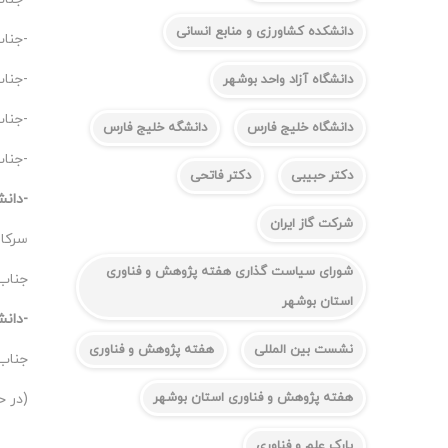
دانشکده کشاورزی و منابع انسانی
-جنا
-جناب
دانشگاه آزاد واحد بوشهر
-جناب
دانشگاه خلیج فارس
دانشگه خلیج فارس
-جناب
دکتر حبیبی
دکتر فاتحی
-دانش
شرکت گاز ایران
سرکار
شورای سیاست گذاری هفته پژوهش و فناوری
جناب
استان بوشهر
-دانش
نشست بین المللی
هفته پژوهش و فناوری
جناب
هفته پژوهش و فناوری استان بوشهر
(در ح
پارک علم و فناوری