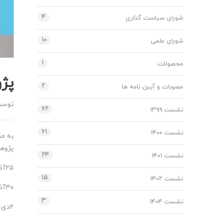
۴
شورای سیاست گذاری
۱۰
شورای علمی
۱
محصولات
پژ
۲
مصوبات و آیین نامه ها
توس
۶۲
نشست ۱۳۹۹
۶۱
نشست ۱۴۰۰
پژوهش
۲۴
نشست ۱۴۰۱
۲۵آذر: دانشکده کسب و کار و اقتصاد ساعت ۱۰ الی ۱۲
۱۵
نشست ۱۴۰۲
۳۰آذر: دانشکده ادبیات و علوم انسانی ساعت ۱۴ الی ۱۶
۳
نشست ۱۴۰۴
۲دی: دانشکده هنر و معماری ساعت ۱۱ الی ۱۲