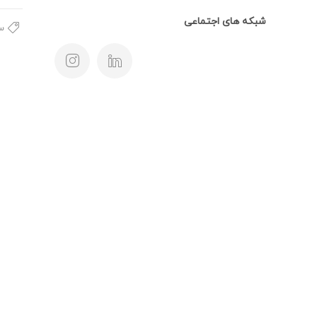
شبکه های اجتماعی
سخ
تماس با ما
بوشهر، خیابان 
۷۷-۳۱۲۲۲۰۷۸