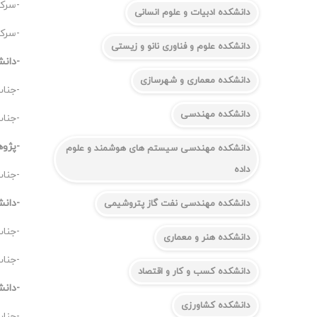
-سرکا
دانشکده ادبیات و علوم انسانی
-سرکا
دانشکده علوم و فناوری نانو و زیستی
-دان
دانشکده معماری و شهرسازی
-جناب
دانشکده مهندسی
-جناب
-پژو
دانشکده مهندسی سیستم های هوشمند و علوم
داده
-جنا
-دانش
دانشکده مهندسی نفت گاز پتروشیمی
-جناب
دانشکده هنر و معماری
-جناب
دانشکده کسب و کار و اقتصاد
-دان
دانشکده کشاورزی
-جناب