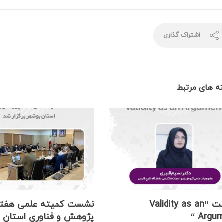
اشتراک گذاری
ه های مرتبط
نشست “Validity as an
نشست کمیته علمی هفت
Argume
پژوهش و فناوری استان 