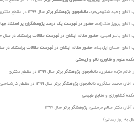
ب آقای وحید شکوهی‌فرد،
دانشجوی پژوهشگر برتر
سال ۱۳۹۹ در مقطع دکتری
 آقای پرویز ملک‌زاده،
حضور در فهرست یک درصد پژوهشگران پر استناد جهان در
 آقای یاسر امینی،
حضور مقاله ایشان در فهرست مقالات پراستناد در سال ۲۰۲۰
 آقای احسان ایزدپناه،
حضور مقاله ایشان در فهرست مقالات پراستناد در سال ۲۰
کده علوم و فناوری نانو و زیستی
 خانم مژده مظفری،
دانشجوی پژوهشگر برتر
سال ۱۳۹۹ در مقطع دکتری
 آقای محمد سنگری،
دانشجوی پژوهشگر برتر
سال ۱۳۹۹ در مقطع کارشناسی ارشد
کده کشاورزی و منابع طبیعی
 آقای دکتر سالم مرمضی،
پژوهشگر برتر
سال ۱۳۹۹
ال به روز رسانی)