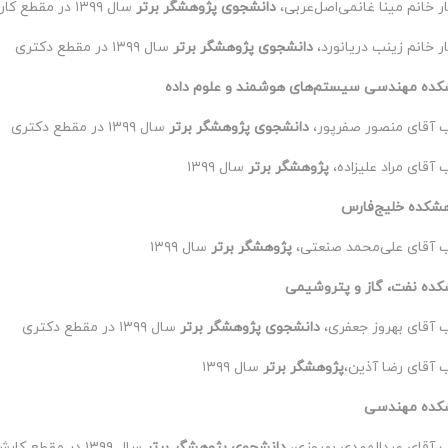
ر خانم مینا غانمی‌اصل‌عربی،
دانشجوی پژوهشگر برتر
سال ۱۳۹۹ در مقطع کارشناسی‌ارشد
ر خانم زینب دریانورد،
دانشجوی پژوهشگر برتر
سال ۱۳۹۹ در مقطع دکتری
شکده مهندسی سیستم‌های هوشمند و علوم داده
 آقای منصور صفرپور،
دانشجوی پژوهشگر برتر
سال ۱۳۹۹ در مقطع دکتری
 آقای مراد علیزاده،
پژوهشگر برتر
سال ۱۳۹۹
هشکده خلیج‌فارس
ب آقای علی‌محمد صنعتی،
پژوهشگر برتر
سال ۱۳۹۹
کده نفت، گاز و پتروشیمی
 آقای بهروز جعفری،
دانشجوی پژوهشگر برتر
سال ۱۳۹۹ در مقطع دکتری
 آقای رضا آذین،
پژوهشگر برتر
سال ۱۳۹۹
شکده مهندسی
 آقای عبدالمهدی بهروزی،
دانشجوی پژوهشگر برتر
سال ۱۳۹۹ در مقطع کارشناسی‌ارشد