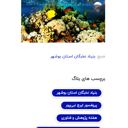
منبع:
بنیاد نخبگان استان بوشهر
برچسب های بلاگ
بنیاد نخبگان استان بوشهر
پروفسور ایرج نبی‌پور
هفته پژوهش و فناوری