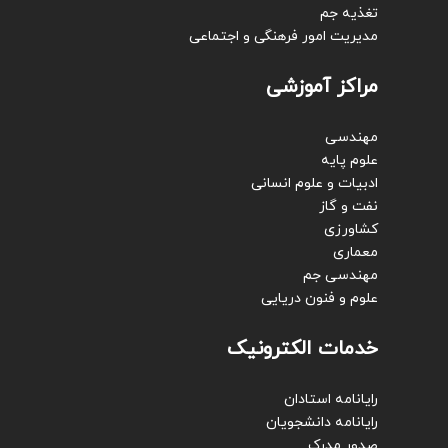
تغذیه جم
مدیریت امور فرهنگی و اجتماعی
مراکز آموزشی
مهندسی
علوم پایه
ادبیات و علوم انسانی
نفت و گاز
کشاورزی
معماری
مهندسی جم
علوم و فنون دریایی
خدمات الکترونیک
رایانامه استادان
رایانامه دانشجویان
صدور مدرک