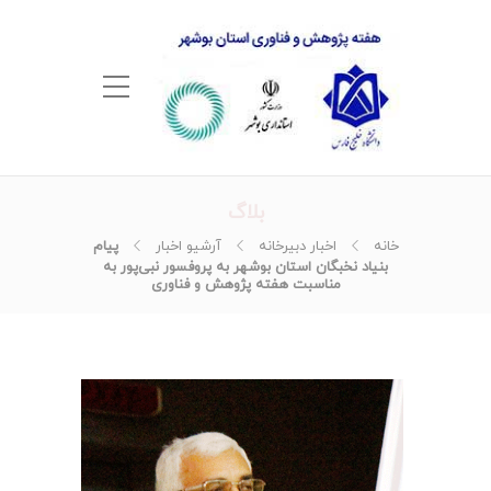
بلاگ
خانه
اخبار دبیرخانه
آرشیو اخبار
پیام
بنیاد نخبگان استان بوشهر به پروفسور نبی‌پور به
مناسبت هفته پژوهش و فناوری