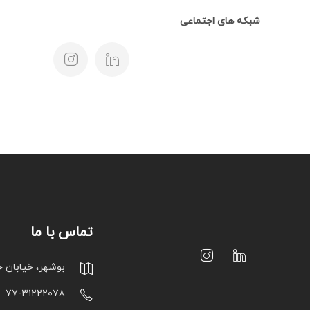
شبکه های اجتماعی
تماس با ما
بوشهر، خیابان 
۷۷-۳۱۲۲۲۰۷۸