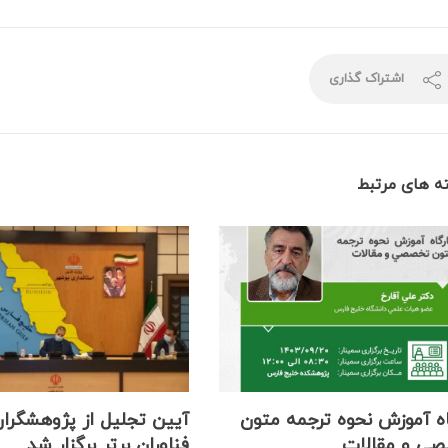
اشتراک گذاری
ه های مرتبط
اه آموزش نحوه ترجمه متون
آیین تجلیل از پژوهشگران
ی و مقالات
فناوران برتر برگزار شد