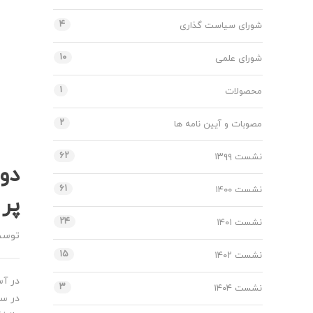
۴
شورای سیاست گذاری
۱۰
شورای علمی
۱
محصولات
۲
مصوبات و آیین نامه ها
۶۲
نشست ۱۳۹۹
دو
۶۱
نشست ۱۴۰۰
پر استناد
۲۴
نشست ۱۴۰۱
توس
۱۵
نشست ۱۴۰۲
۳
نشست ۱۴۰۴