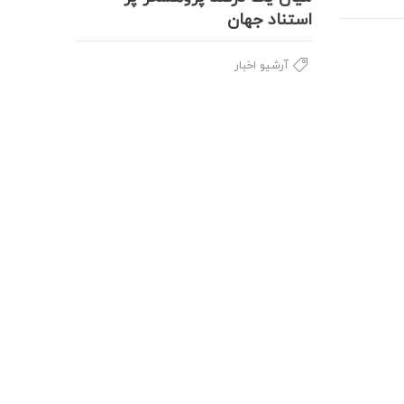
استناد جهان
آرشیو اخبار