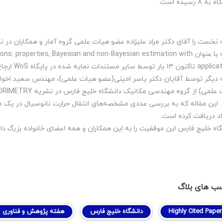
 ۸ رسیده است.
مقاله با عنوان  properties, Bayesian and non-Bayesian estimation with
ط سایر مستندات نمایه شده در پایگاه WoS ارجاع شده است.
 دیگر توسط آقایان دکتر یاسر امینی(عضو هیات علمی)، مهندس سعید اخوان
د دریافت کرده است.
اه خلیج فارس این موفقیت را به این همکاران و همه اعضای خانواده بزرگ دا
ب های بلاگ
Highly Cited Paper
دانشگاه خلیج فارس
هفته پژوهش و فناوری