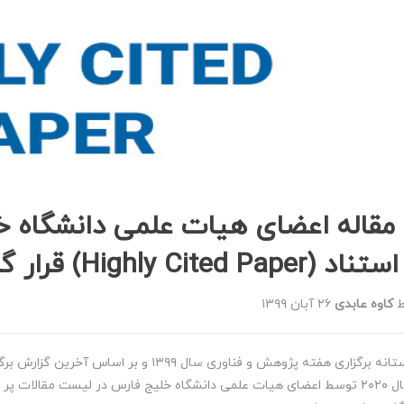
 مقاله اعضای هیات علمی دانشگاه 
 (Highly Cited Paper) قرار گرفت
ط
کاوه عابدی
۲۶ آبان ۱۳۹۹