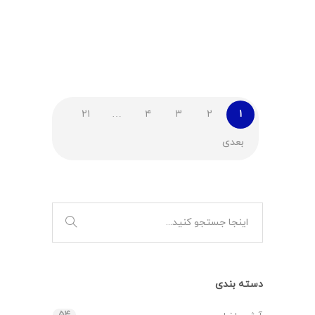
آناتومی آبزیان، روش‌های صحیح نمونه‌برداری،
تشریح علمی و کاربردی،…
,
,
اخبار دبیرخانه
سخنرانی
سخنرانی ۱۴۰۴
۲۱
…
۴
۳
۲
۱
بعدی
دسته بندی
۵۴