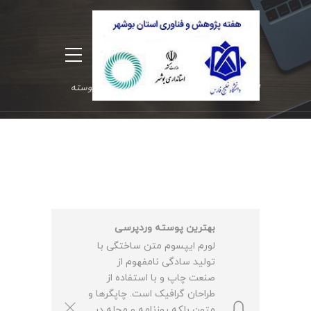
پیغام هشدار
انواع مختلف باکس های تعریف شده در این پوسته
بهترین پوسته وردپرسی
لورم ایپسوم متن ساختگی با
تولید سادگی نامفهوم از
صنعت چاپ و با استفاده از
طراحان گرافیک است. چاپگرها و
متون بلکه روزنامه و مجله در