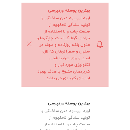
بهترین پوسته وردپرسی
لورم ایپسوم متن ساختگی با
تولید سادگی نامفهوم از
صنعت چاپ و با استفاده از
طراحان گرافیک است. چاپگرها و
متون بلکه روزنامه و مجله در
ستون و سطرآنچنان که لازم
است و برای شرایط فعلی
تکنولوژی مورد نیاز و
کاربردهای متنوع با هدف بهبود
ابزارهای کاربردی می باشد.
بهترین پوسته وردپرسی
لورم ایپسوم متن ساختگی با
تولید سادگی نامفهوم از
صنعت چاپ و با استفاده از