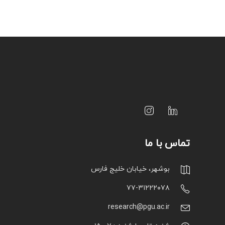
تماس با ما
بوشهر، خیابان خلیج فارس
۷۷-۳۱۲۲۲۰۷۸
research@pgu.ac.ir