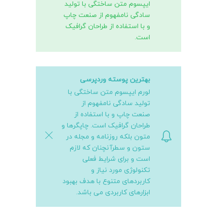
ایپسوم متن ساختگی با تولید
سادگی نامفهوم از صنعت چاپ
و با استفاده از طراحان گرافیک
است.
بهترین پوسته وردپرسی
لورم ایپسوم متن ساختگی با
تولید سادگی نامفهوم از
صنعت چاپ و با استفاده از
طراحان گرافیک است. چاپگرها و
متون بلکه روزنامه و مجله در
ستون و سطرآنچنان که لازم
است و برای شرایط فعلی
تکنولوژی مورد نیاز و
کاربردهای متنوع با هدف بهبود
ابزارهای کاربردی می باشد.