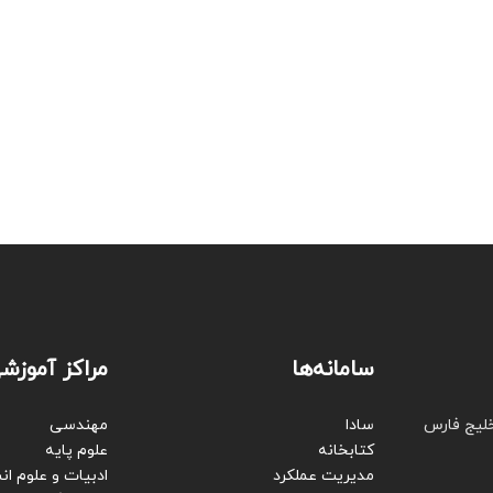
سامانه‌ها
مراکز آموزش
خلیج فارس
سادا
مهندسی
کتابخانه
علوم پایه
مدیریت عملکرد
ادبیات و علوم ان