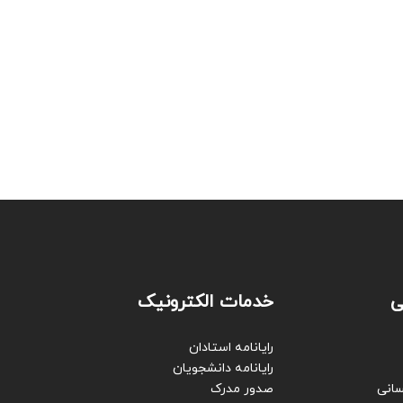
ی
خدمات الکترونیک
رایانامه استادان
رایانامه دانشجویان
سانی
صدور مدرک