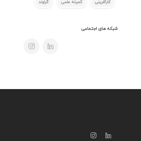
کارآفرینی
کمیته علمی
گراوند
شبکه های اجتماعی