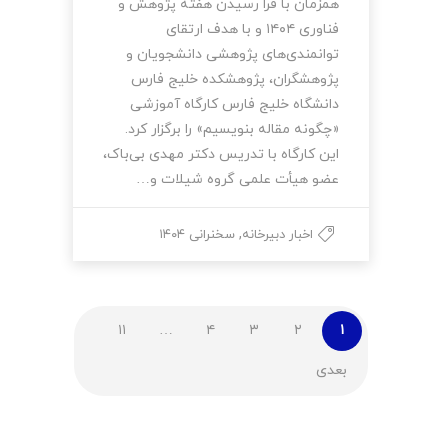
همزمان با فرا رسیدن هفته پژوهش و
فناوری ۱۴۰۴ و با هدف ارتقای
توانمندی‌های پژوهشی دانشجویان و
پژوهشگران، پژوهشکده خلیج فارس
دانشگاه خلیج فارس کارگاه آموزشی
«چگونه مقاله بنویسیم» را برگزار کرد.
این کارگاه با تدریس دکتر مهدی بی‌باک،
عضو هیأت علمی گروه شیلات و…
,
اخبار دبیرخانه
سخنرانی ۱۴۰۴
۱۱
…
۴
۳
۲
۱
بعدی