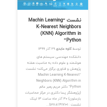
نشست “Machin Learning
K-Nearest Neighbors
(KNN) Algorithm in
Python”
توسط
کاوه عابدی
۲۹ آذر ۱۳۹۹
دانشکده مهندسی سیستم های
هوشمند و علوم داده به مناسبت هفته
پژوهش و فناوری برگزار می‌کند؛ نشست
“Machin Learning K-Nearest
Neighbors (KNN) Algorithm in
Python” دکتر مریم رهبر عالم
(پژوهشگر پسا دکتری در مرکز محاسبات
بارسلون) ۳۰ آذر ماه ساعت ۱۳ لینک
نشست : b2n.ir/417101…