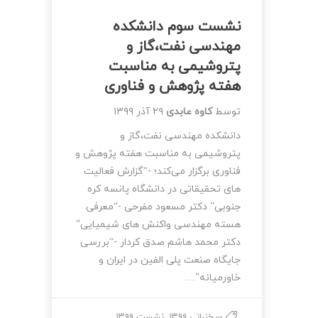
نشست سوم دانشکده
مهندسی نفت،گاز و
پتروشیمی به مناسبت
هفته پژوهش و فناوری
توسط
کاوه عابدی
۲۹ آذر ۱۳۹۹
دانشکده مهندسی نفت،گاز و
پتروشیمی به مناسبت هفته پژوهش و
فناوری برگزار می‌کند؛ -“گزارش فعالیت
های تحقیقاتی در دانشگاه پانسه کره
جنوبی” دکتر مسعود مفرحی -“معرفی
هسته مهندسی واکنش های شیمیایی”
دکتر محمد هاشم صدق کردار -“بررسی
جایگاه صنعت پلی الفین در ایران و
خاورمیانه”…
,
سخنرانی ۱۳۹۹
نشست ۱۳۹۹