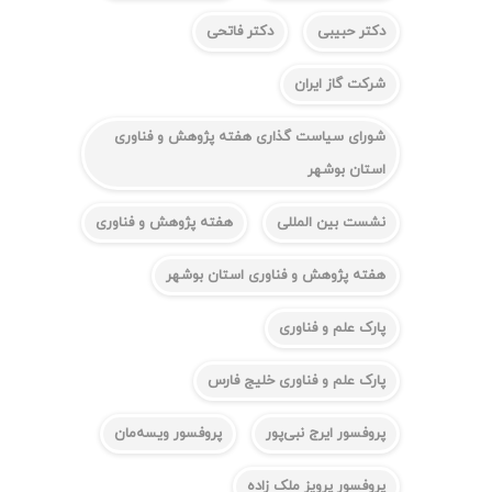
دکتر حبیبی
دکتر فاتحی
شرکت گاز ایران
شورای سیاست گذاری هفته پژوهش و فناوری
استان بوشهر
نشست بین المللی
هفته پژوهش و فناوری
هفته پژوهش و فناوری استان بوشهر
پارک علم و فناوری
پارک علم و فناوری خلیج فارس
پروفسور ایرج نبی‌پور
پروفسور ویسه‌مان
پروفسور پرویز ملک زاده