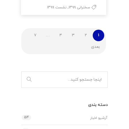
,
سخنرانی ۱۳۹۹
نشست ۱۳۹۹
۷
…
۴
۳
۲
۱
بعدی
دسته بندی
۵۴
آرشیو اخبار