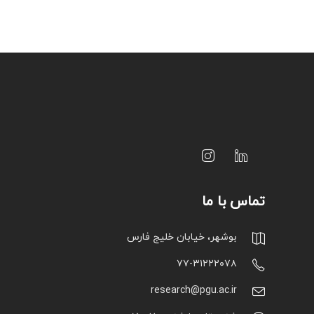
تماس با ما
بوشهر، خیابان خلیج فارس
۷۷-۳۱۲۲۲۰۷۸
research@pgu.ac.ir