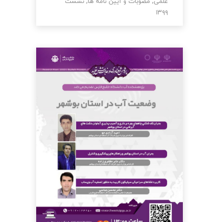
,
,
علمی
مصوبات و آیین نامه ها
نشست
۱۳۹۹