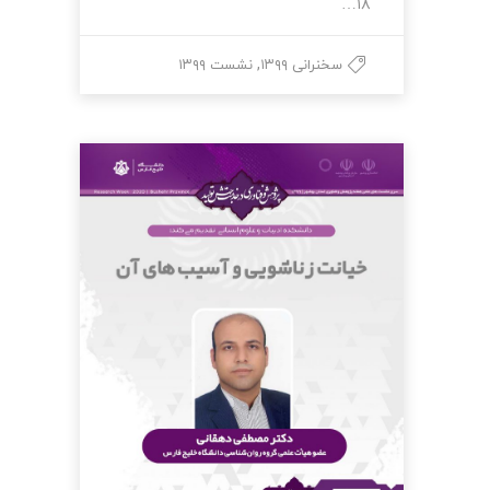
۱۸…
,
سخنرانی ۱۳۹۹
نشست ۱۳۹۹