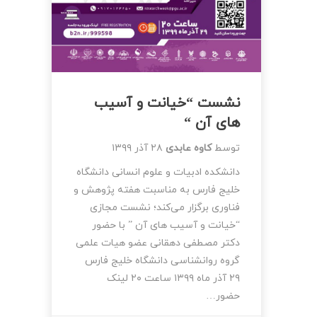
نشست “خیانت و آسیب
های آن “
توسط
کاوه عابدی
۲۸ آذر ۱۳۹۹
دانشکده ادبیات و علوم انسانی دانشگاه
خلیج فارس به مناسبت هفته پژوهش و
فناوری برگزار می‌کند؛ نشست مجازی
“خیانت و آسیب های آن ” با حضور
دکتر مصطفی دهقانی عضو هیات علمی
گروه روانشناسی دانشگاه خلیج فارس
۲۹ آذر ماه ۱۳۹۹ ساعت ۲۰ لینک
حضور…