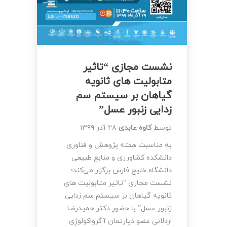
نشست مجازی “تاثیر
متابولیت های ثانویه
گیاهان بر سیستم سم
زدایی زنبور عسل”
توسط
کاوه عابدی
۲۸ آذر ۱۳۹۹
به مناسبت هفته پژوهش و فناوری
دانشکده کشاورزی و منابع طبیعی
دانشگاه خلیج فارس برگزار می‌کند؛
نشست مجازی “تاثیر متابولیت های
ثانویه گیاهان بر سیستم سم زدایی
زنبور عسل” با حضور دکتر حمیدرضا
اردلانی عضو دپارتمان آگرواکولوژِی