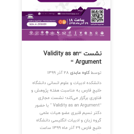
نشست “Validity as an
Argument “
توسط
کاوه عابدی
۲۸ آذر ۱۳۹۹
دانشکده ادبیات و علوم انسانی دانشگاه
خلیج فارس به مناسبت هفته پژوهش و
فناوری برگزار می‌کند؛ نشست مجازی
“Validity as an Argument ” با حضور
دکتر نسیم قنبری عضو هیات علمی
گروه زبان و ادبیات انگلیسی دانشگاه
خلیج فارس ۲۹ آذر ماه ۱۳۹۹ ساعت