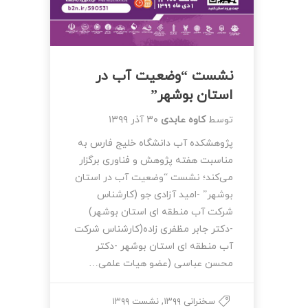
نشست “وضعیت آب در
استان بوشهر”
توسط
کاوه عابدی
۳۰ آذر ۱۳۹۹
پژوهشکده آب دانشگاه خلیج فارس به
مناسبت هفته پژوهش و فناوری برگزار
می‌کند؛ نشست “وضعیت آب در استان
بوشهر” -امید آزادی جو (کارشناس
شرکت آب منطقه ای استان بوشهر)
-دکتر جابر مظفری زاده(کارشناس شرکت
آب منطقه ای استان بوشهر -دکتر
محسن عباسی (عضو هیات علمی…
,
سخنرانی ۱۳۹۹
نشست ۱۳۹۹