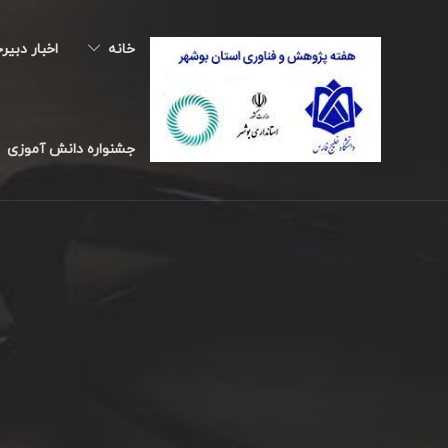
خانه
اخبار دبیر
جشنواره دانش آموزی