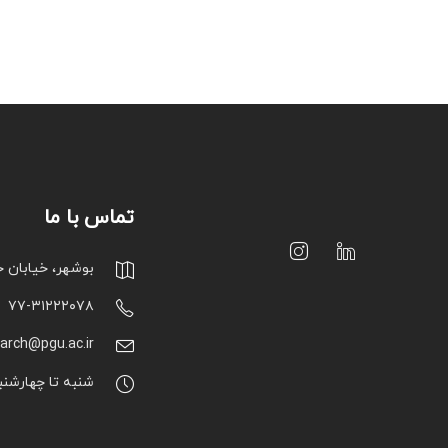
تماس با ما
بوشهر، خیابان 
۷۷-۳۱۲۲۲۰۷۸
arch@pgu.ac.ir
شنبه تا چهارشنبه : ۷