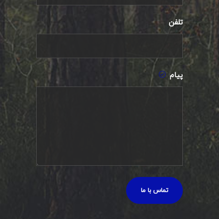
تلفن
پیام