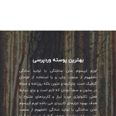
بهترین پوسته وردپرسی
لورم ایپسوم متن ساختگی با تولید سادگی
نامفهوم از صنعت چاپ و با استفاده از طراحان
گرافیک است. چاپگرها و متون بلکه روزنامه و مجله
در ستون و سطرآنچنان که لازم است و برای شرایط
فعلی تکنولوژی مورد نیاز و کاربردهای متنوع با
هدف بهبود ابزارهای کاربردی می باشد.لورم ایپسوم
متن ساختگی با تولید سادگی نامفهوم از صنعت