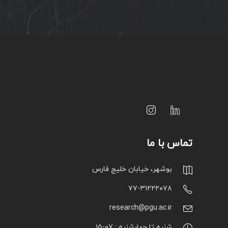
تماس با ما
بوشهر، خیابان خلیج فارس
۷۷-۳۱۲۲۲۰۷۸
research@pgu.ac.ir
شنبه تا چهارشنبه : ۰۷-۱۵