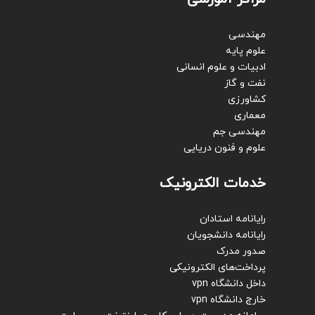
مهندسی
علوم پایه
ادبیات و علوم انسانی
نفت و گاز
کشاورزی
معماری
مهندسی جم
علوم و فنون دریایی
خدمات الکترونیک
رایانامه استادان
رایانامه دانشجویان
صدور مدرک
پرداخت‌های الکترونیکی
داخل دانشگاه vpn
خارج دانشگاه vpn