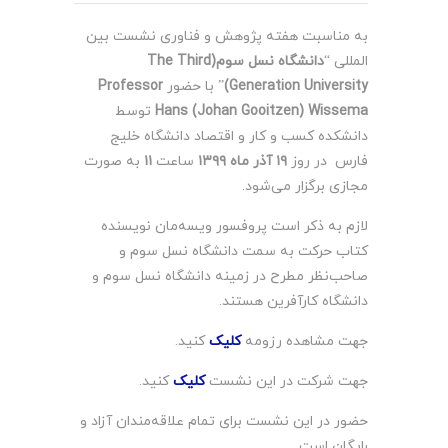
به مناسبت هفته پژوهش و فناوری نشست بین
المللی “
دانشگاه نسل سوم(The Third
Generation University)
” با حضور
Professor
Hans (Johan Gooitzen) Wissema
توسط
دانشکده کسب و کار و اقتصاد دانشگاه خلیج
فارس در روز
۱۹ آذر ماه ۱۳۹۹
ساعت
۱۱
به صورت
مجازی برگزار می‌شود.
لازم به ذکر است پروفسور ویسه‌مان نویسنده
کتاب حرکت به سمت دانشگاه نسل سوم و
صاحب‌نظر مطرح در زمینه دانشگاه نسل سوم و
دانشگاه کارآفرین هستند.
جهت مشاهده رزومه
کلیک
کنید.
جهت شرکت در این نشست
کلیک
کنید.
حضور در این نشست برای تمام علاقه‌مندان آزاد و
رایگان است.