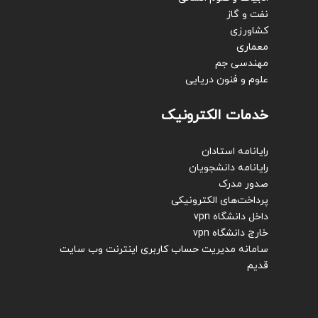
نفت و گاز
کشاورزی
معماری
مهندسی جم
علوم و فنون دریایی
خدمات الکترونیک
رایانامه استادان
رایانامه دانشجویان
صدور مدرک
پرداخت‌های الکترونیکی
داخل دانشگاه vpn
خارج دانشگاه vpn
سامانه مدیریت حساب کاربری اینترنت
وب سایت
قدیم