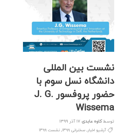
نشست بین المللی
دانشگاه نسل سوم با
حضور پروفسور J. G.
Wissema
توسط
کاوه عابدی
۱۷ آذر ۱۳۹۹
,
,
آرشیو اخبار
سخنرانی ۱۳۹۹
نشست ۱۳۹۹