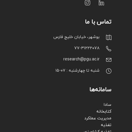
تماس با ما
بوشهر، خیابان خلیج فارس
۷۷-۳۱۲۲۲۰۷۸
research@pgu.ac.ir
شنبه تا چهارشنبه : ۰۷-۱۵
سامانه‌ها
سادا
کتابخانه
مدیریت عملکرد
تغذیه
تغذیه کشاورزی