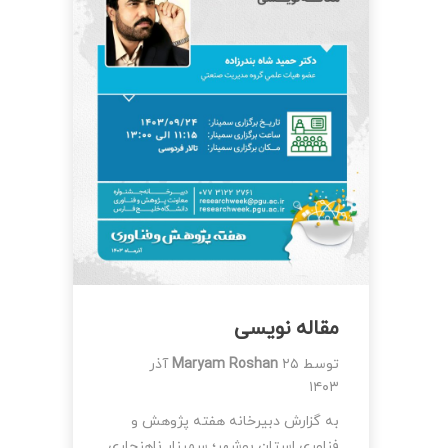
مقاله نویسی
توسط
Maryam Roshan
۲۵ آذر
۱۴۰۳
به گزارش دبیرخانه هفته پژوهش و
فناوری استان بوشهر؛ سمینار ناهنجاری