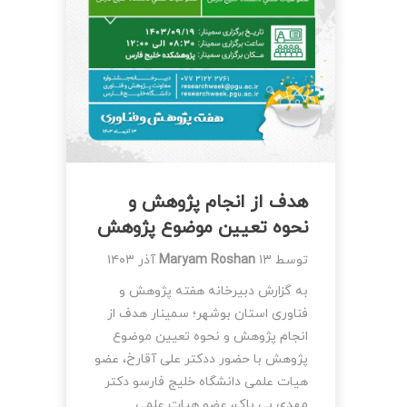
هدف از انجام پژوهش و
نحوه تعیین موضوع پژوهش
توسط
۱۳ آذر ۱۴۰۳
Maryam Roshan
به گزارش دبیرخانه هفته پژوهش و
فناوری استان بوشهر؛ سمینار هدف از
انجام پژوهش و نحوه تعیین موضوع
پژوهش با حضور ددکتر علی آقارخ، عضو
هیات علمی دانشگاه خلیج فارسو دکتر
مهدی بی باک، عضو هیات علمی