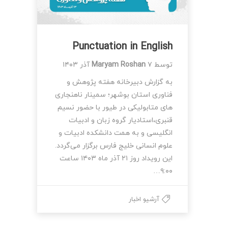
Punctuation in English
توسط
۷ آذر ۱۴۰۳
Maryam Roshan
به گزارش دبیرخانه هفته پژوهش و
فناوری استان بوشهر؛ سمینار ناهنجاری
های متابولیکی در طیور با حضور نسیم
قنبری،استادیار گروه زبان و ادبیات
انگلیسی و به همت دانشکده ادبیات و
علوم انسانی خلیج فارس برگزار می‌گردد.
این رویداد روز ۲۱ آذر ماه ۱۴۰۳ ساعت
۹:۰۰…
آرشیو اخبار