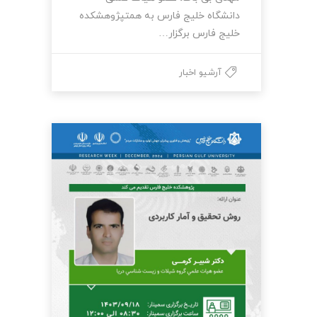
دانشگاه خلیج فارس به همتپژوهشکده
خلیج فارس برگزار…
آرشیو اخبار