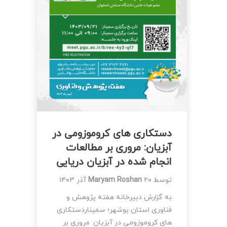
دستکاری های کروموزومی در
آبزیان: مروری بر مطالعات
انجام شده در آبزیان دریایی
توسط
۲۰ آذر ۱۴۰۳
Maryam Roshan
به گزارش دبیرخانه هفته پژوهش و
فناوری استان بوشهر؛ سمیناردستکاری
های کروموزومی در آبزیان: مروری بر