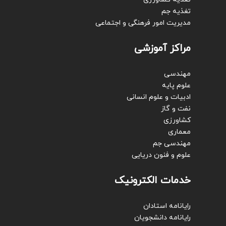
تغذیه جم
مدیریت امور فرهنگی و اجتماعی
مراکز آموزشی
مهندسی
علوم پایه
ادبیات و علوم انسانی
نفت و گاز
کشاورزی
معماری
مهندسی جم
علوم و فنون دریایی
خدمات الکترونیک
رایانامه استادان
رایانامه دانشجویان