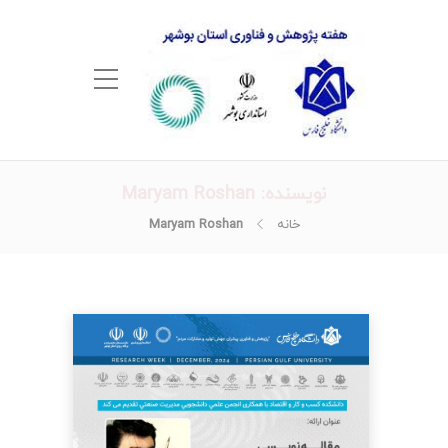
نویسنده:
Maryam Roshan
خانه
Maryam Roshan