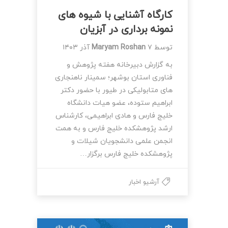
کارگاه آشنایی با شیوه های
نمونه برداری در آبزیان
توسط
۷ آذر ۱۴۰۳
Maryam Roshan
به گزارش دبیرخانه هفته پژوهش و
فناوری استان بوشهر؛ سمینار ناهنجاری
های متابولیکی در طیور با حضور دکتر
ابراهیم ستوده، عضو هیات دانشگاه
خلیج فارس و هادی ابراهیمی، کارشناس
ارشد پژوهشکده خلیج فارس و به همت
انجمن علمی دانشجویان شیلات و
پژوهشکده خلیج فارس برگزار…
آرشیو اخبار