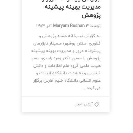
مدیریت بهینه پیشینه
پژوهش
توسط
۳ آذر ۱۴۰۳
Maryam Roshan
به گزارش دبیرخانه هفته پژوهش و
فناوری استان بوشهر؛ سمینار نابزارهای
پیشرفته مرور و مدیریت بهینه پیشینه
پژوهش با حضور دکتر زهره زاهدی، عضو
هیات علمی گروه علم اطلاعات و دانش
شناسی و به همت دانشکده ادبیات و
علوم انسانی دانشگاه خلیج فارس برگزار
می‌گردد….
آرشیو اخبار