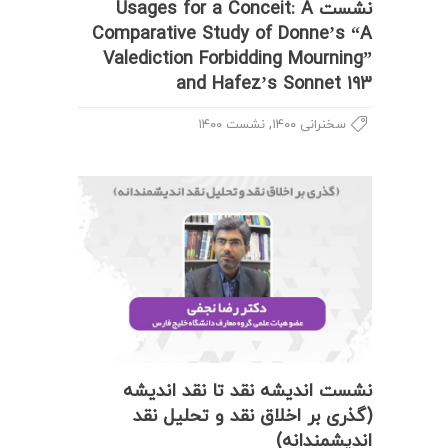
نشست Usages for a Conceit: A
Comparative Study of Donne’s “A
Valediction Forbidding Mourning”
and Hafez’s Sonnet 193
,
سخنرانی ۱۴۰۰
نشست ۱۴۰۰
نشست اندیشه نقد تا نقد اندیشه
(گذری بر اخلاق نقد و تحلیل نقد
اندیشمندانه)