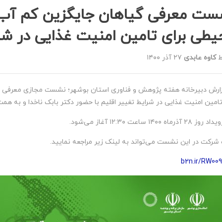
ست معرفی گیاهان جایگزین کم آب 
طی برای تامین امنیت غذایی در شرا
ط
کاوه عابدی
۲۷ آذر ۱۴۰۰
زارش دبیرخانه هفته پژوهش و فناوری استان بوشهر؛ نشست مجازی معرفی 
تامین امنیت غذایی در شرایط تغییر اقلیم با حضور دکتر بابک ناخدا و به همت
 آذرماه ۱۴۰۰ ساعت ۱۲:۳۰ آغاز می‌شود.
رکت در این نشست می‌تواند به لینک زیر مراجعه نمایید.
b2n.ir/RW00