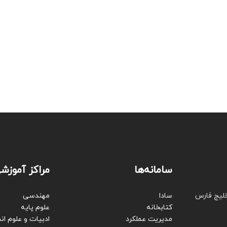
سامانه‌ها
مراکز آموزش
خلیج فارس
سادا
مهندسی
کتابخانه
علوم پایه
مدیریت عملکرد
ادبیات و علوم ان