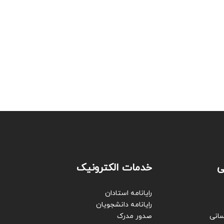
ی
خدمات الکترونیک
رایانامه استادان
رایانامه دانشجویان
سانی
صدور مدرک