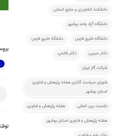
دانشکده کشاورزی و منابع انسانی
دانشگاه آزاد واحد بوشهر
دانشگاه خلیج فارس
دانشگه خلیج فارس
برچس
دکتر حبیبی
دکتر فاتحی
شرکت گاز ایران
شورای سیاست گذاری هفته پژوهش و فناوری
استان بوشهر
نشست بین المللی
هفته پژوهش و فناوری
هفته پژوهش و فناوری استان بوشهر
نوشت
پارک علم و فناوری