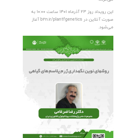
این رویداد روز ۲۳ آذرماه ۱۴۰۱ ساعت ۱۰:۰۰ به
صورت آنلاین در b2n.ir/plantfgenetics آغاز
می‌شود.