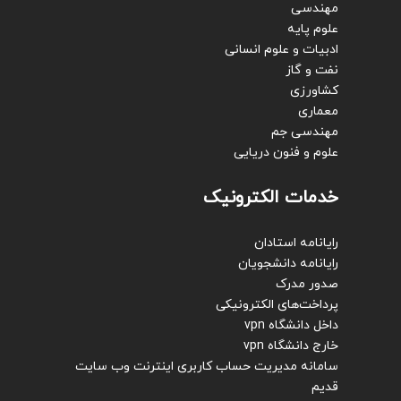
مهندسی
علوم پایه
ادبیات و علوم انسانی
نفت و گاز
کشاورزی
معماری
مهندسی جم
علوم و فنون دریایی
خدمات الکترونیک
رایانامه استادان
رایانامه دانشجویان
صدور مدرک
پرداخت‌های الکترونیکی
داخل دانشگاه vpn
خارج دانشگاه vpn
سامانه مدیریت حساب کاربری اینترنت
وب سایت
قدیم