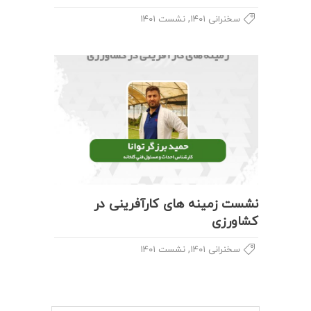
,
سخنرانی ۱۴۰۱
نشست ۱۴۰۱
نشست زمینه های کارآفرینی در
کشاورزی
,
سخنرانی ۱۴۰۱
نشست ۱۴۰۱