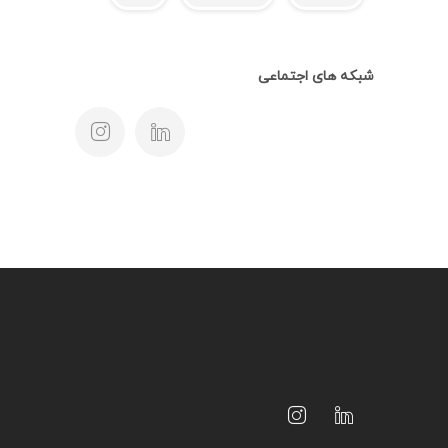
شبکه های اجتماعی