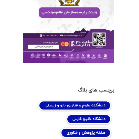
برچسب های بلاگ
دانشکده علوم و فناوری نانو و زیستی
دانشگاه خلیج فارس
هفته پژوهش و فناوری