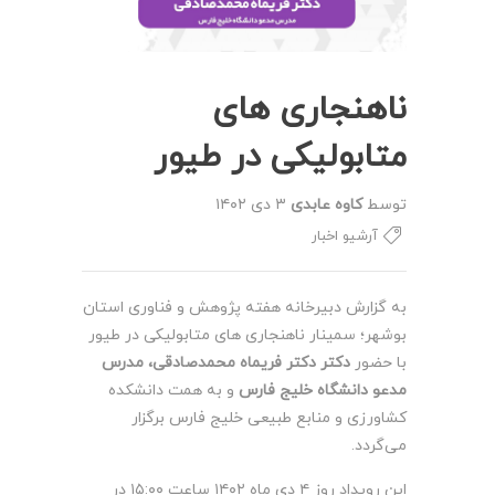
ناهنجاری های
متابولیکی در طیور
توسط
کاوه عابدی
۳ دی ۱۴۰۲
آرشیو اخبار
به گزارش دبیرخانه هفته پژوهش و فناوری استان
بوشهر؛ سمینار ناهنجاری های متابولیکی در طیور
با حضور
دکتر دکتر فریماه محمدصادقی،
مدرس
مدعو دانشگاه خلیج فارس
و به همت دانشکده
کشاورزی و منابع طبیعی خلیج فارس برگزار
می‌گردد.
این رویداد روز ۴ دی ماه ۱۴۰۲ ساعت ۱۵:۰۰ در