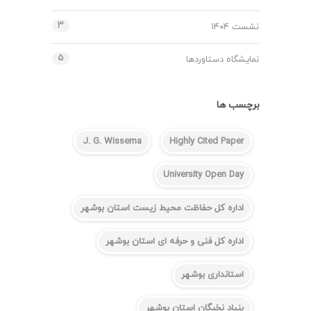
۳
نشست ۱۴۰۴
۵
نمایشگاه دستاوردها
برچسب ها
J. G. Wissema
Highly Cited Paper
University Open Day
اداره کل حفاظت محیط زیست استان بوشهر
اداره کل فنی و حرفه ای استان بوشهر
استانداری بوشهر
بنیاد نخبگان استان بوشهر