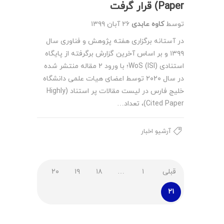
Paper) قرار گرفت
توسط
کاوه عابدی
۲۶ آبان ۱۳۹۹
در آستانه برگزاری هفته پژوهش و فناوری سال
۱۳۹۹ و بر اساس آخرین گزارش برگرفته از پایگاه
استنادی WoS (ISI)؛ با ورود ۲ مقاله منتشر شده
در سال ۲۰۲۰ توسط اعضای هیات علمی دانشگاه
خلیج فارس در لیست مقالات پر استناد (Highly
Cited Paper)، تعداد…
آرشیو اخبار
قبلی
۱
…
۱۸
۱۹
۲۰
۲۱