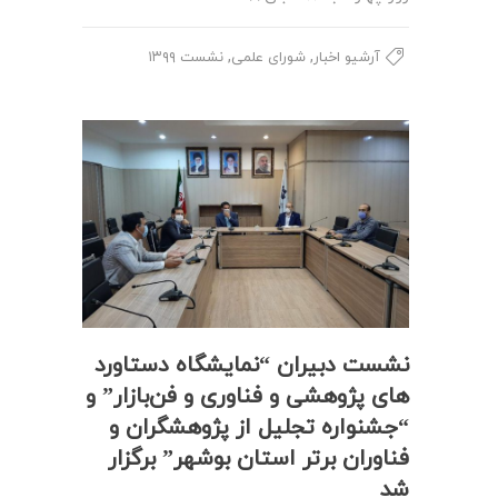
,
,
آرشیو اخبار
شورای علمی
نشست ۱۳۹۹
نشست دبیران “نمایشگاه دستاورد
های پژوهشی و فناوری و فن‌بازار” و
“جشنواره تجلیل از پژوهشگران و
فناوران برتر استان بوشهر” برگزار
شد